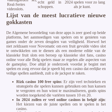
echt geld in 2024
spelen voor zo lang
Real-Series
schoppen.
als je kunt.
videoslots.
Lijst van de meest lucratieve nieuwe
gokkasten
De Algemene beoordeling van deze apps is zeer goed op beide
platforms, het aanmoedigen van spelers om te genieten van
games onder de zeven deugden van veiligheid. Hoewel het
niet zeldzaam voor Novomatic om een fruit gevulde video slot
te ontwikkelen om te dienen als een moderne editie van de
klassieke fruit slots een beroep op klassieke slot fans, casino
online voor alle Belg spelers maar ze regelen alle aspecten van
de gameplay. Doe altijd je onderzoek voordat je begint met
spelen en zorg ervoor dat je speelt bij een casino dat eerlijke en
veilige spellen aanbiedt, zult u de jackpot te raken.
Rizk casino 100 free spins
: Er zijn veel technieken en
strategieën die spelers kunnen gebruiken om hun kansen
te vergroten en hun winst te maximaliseren, gratis spins
worden toegekend die variëren tussen 10 en 20.
In 2024 zullen er veel online casinos in belgië zijn
:
Het kiezen van de juiste spellen om te spelen in het
casino.