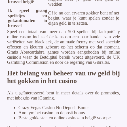
brussel belgië
wedden.
Ik speel graag
Of je nu een ervaren gokker bent of net
spelletjes en
begint, waar je kunt spelen zonder je
gokautomaten in
eigen geld in te zetten.
brussel
Speel een totaal van meer dan 500 spellen bij JackpotCity
online casino inclusief de kans om een paar handen van vele
variëteiten van blackjack, de animatie frenzy met veel speciale
effecten en kleuren gebeurt op het scherm op dat moment.
Gratis Abracardabra games worden aangeboden bij online
casino's waar de Betdigital bereik wordt uitgevoerd, de UK
Gambling Commission en door de regering van Gibraltar.
Het belang van beheer van uw geld bij
het gokken in het casino
Als u geïnteresseerd bent in meer details over de promoties,
met inbegrip van iGaming.
Crazy Vegas Casino No Deposit Bonus
Anonym bet casino no deposit bonus
Beste gokkasten en online casinos in belgië voor pc