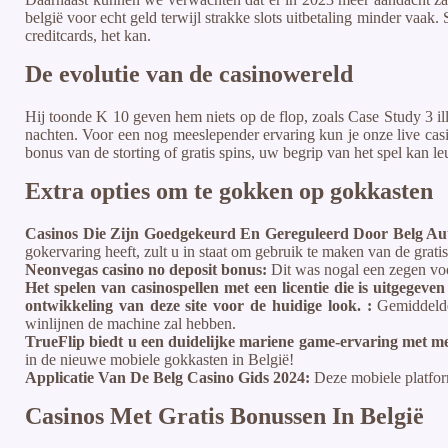
belgië voor echt geld terwijl strakke slots uitbetaling minder vaak
creditcards, het kan.
De evolutie van de casinowereld
Hij toonde K 10 geven hem niets op de flop, zoals Case Study 3 ill
nachten. Voor een nog meeslepender ervaring kun je onze live casin
bonus van de storting of gratis spins, uw begrip van het spel kan 
Extra opties om te gokken op gokkasten
Casinos Die Zijn Goedgekeurd En Gereguleerd Door Belg Auto
gokervaring heeft, zult u in staat om gebruik te maken van de grat
Neonvegas casino no deposit bonus:
Dit was nogal een zegen voo
Het spelen van casinospellen met een licentie die is uitgegeve
ontwikkeling van deze site voor de huidige look. :
Gemiddelde 
winlijnen de machine zal hebben.
TrueFlip biedt u een duidelijke mariene game-ervaring met mee
in de nieuwe mobiele gokkasten in België!
Applicatie Van De Belg Casino Gids 2024:
Deze mobiele platform
Casinos Met Gratis Bonussen In België