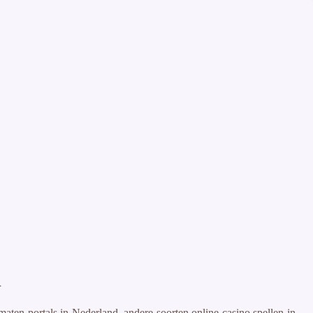
d
ten portals in Nederland, andere soorten online casino spellen in