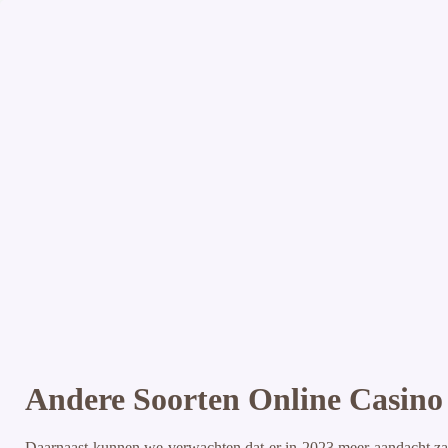
Andere Soorten Online Casino 
Daarnaast kunnen we verwachten dat er in 2023 meer aandacht zal 