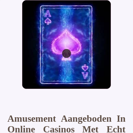
Amusement Aangeboden In
Online Casinos Met Echt