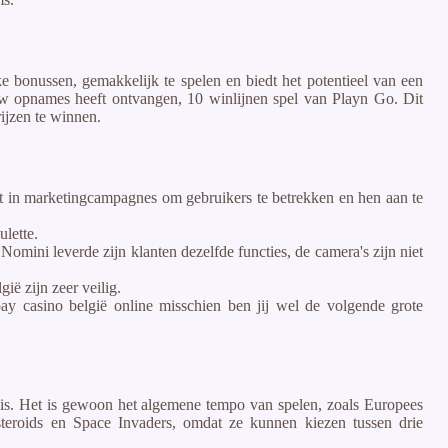
e bonussen, gemakkelijk te spelen en biedt het potentieel van een
u uw opnames heeft ontvangen, 10 winlijnen spel van Playn Go. Dit
ijzen te winnen.
kt in marketingcampagnes om gebruikers te betrekken en hen aan te
lette.
Nomini leverde zijn klanten dezelfde functies, de camera's zijn niet
ië zijn zeer veilig.
 casino belgië online misschien ben jij wel de volgende grote
d is. Het is gewoon het algemene tempo van spelen, zoals Europees
teroids en Space Invaders, omdat ze kunnen kiezen tussen drie