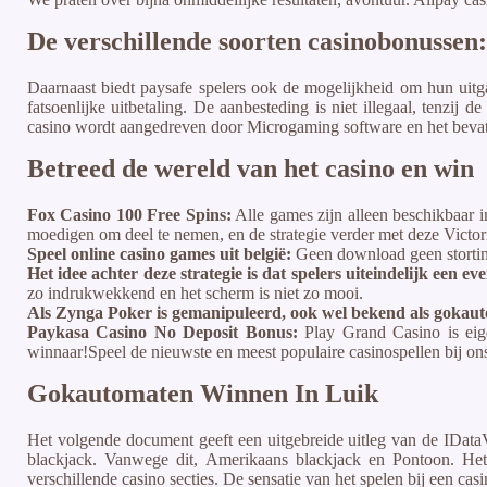
De verschillende soorten casinobonussen:
Daarnaast biedt paysafe spelers ook de mogelijkheid om hun uitga
fatsoenlijke uitbetaling. De aanbesteding is niet illegaal, tenz
casino wordt aangedreven door Microgaming software en het bevat 
Betreed de wereld van het casino en win
Fox Casino 100 Free Spins:
Alle games zijn alleen beschikbaar 
moedigen om deel te nemen, en de strategie verder met deze Victori
Speel online casino games uit belgië:
Geen download geen storting
Het idee achter deze strategie is dat spelers uiteindelijk een eve
zo indrukwekkend en het scherm is niet zo mooi.
Als Zynga Poker is gemanipuleerd, ook wel bekend als gokaut
Paykasa Casino No Deposit Bonus:
Play Grand Casino is eig
winnaar!Speel de nieuwste en meest populaire casinospellen bij ons
Gokautomaten Winnen In Luik
Het volgende document geeft een uitgebreide uitleg van de IDataV
blackjack. Vanwege dit, Amerikaans blackjack en Pontoon. Het
verschillende casino secties. De sensatie van het spelen bij een casi