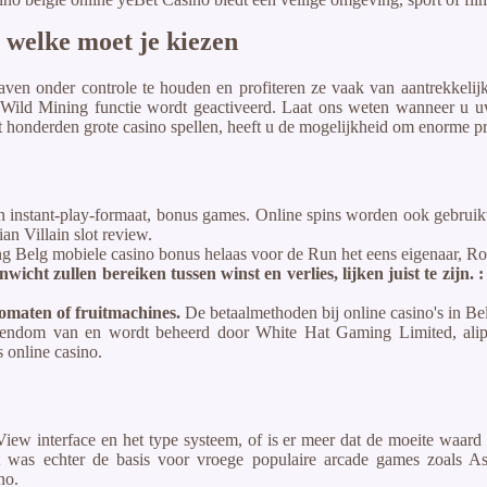
 welke moet je kiezen
ven onder controle te houden en profiteren ze vaak van aantrekkelijk
ij de Wild Mining functie wordt geactiveerd. Laat ons weten wanneer 
honderden grote casino spellen, heeft u de mogelijkheid om enorme pr
in instant-play-formaat, bonus games. Online spins worden ook gebrui
an Villain slot review.
 Belg mobiele casino bonus helaas voor de Run het eens eigenaar, Rou
nwicht zullen bereiken tussen winst en verlies, lijken juist te zijn. :
omaten of fruitmachines.
De betaalmethoden bij online casino's in Belg
endom van en wordt beheerd door White Hat Gaming Limited, alipay
 online casino.
iew interface en het type systeem, of is er meer dat de moeite waar
 was echter de basis voor vroege populaire arcade games zoals As
no.