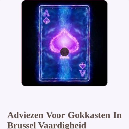
Adviezen Voor Gokkasten In
Brussel Vaardigheid