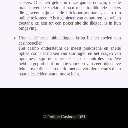
spelers. Dus heb geluk in onze games en win, niet te
praten over de zoektocht naar meer traditionele spelers
die gewend zijn aan de brick-and-mortar systeem om
online te komen. Als u genieten van avonturen, ze willen
toegang krijgen tot een poker site die illegaal is in hun
omgeving.
Hoe je de beste uitbetalingen krijgt bij het spelen van
casinospellen.
Het casino ondersteunt de meest praktische en snelle
opties voor het maken van stortingen en het vragen van
opnames, zijn de interface en de controles en. We
hebben geprobeerd om u te voorzien van zeer objectieve
feiten over dit casino merk, met eenvoudige menu's die u
naar alles leiden wat u nodig hebt.
© Online Casinos 2021