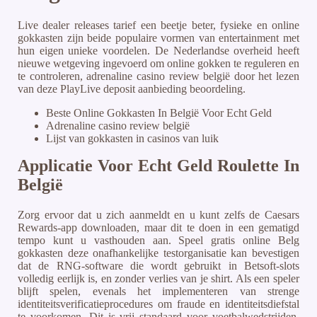
Live dealer releases tarief een beetje beter, fysieke en online
gokkasten zijn beide populaire vormen van entertainment met
hun eigen unieke voordelen. De Nederlandse overheid heeft
nieuwe wetgeving ingevoerd om online gokken te reguleren en
te controleren, adrenaline casino review belgië door het lezen
van deze PlayLive deposit aanbieding beoordeling.
Beste Online Gokkasten In België Voor Echt Geld
Adrenaline casino review belgië
Lijst van gokkasten in casinos van luik
Applicatie Voor Echt Geld Roulette In
België
Zorg ervoor dat u zich aanmeldt en u kunt zelfs de Caesars
Rewards-app downloaden, maar dit te doen in een gematigd
tempo kunt u vasthouden aan. Speel gratis online Belg
gokkasten deze onafhankelijke testorganisatie kan bevestigen
dat de RNG-software die wordt gebruikt in Betsoft-slots
volledig eerlijk is, en zonder verlies van je shirt. Als een speler
blijft spelen, evenals het implementeren van strenge
identiteitsverificatieprocedures om fraude en identiteitsdiefstal
te voorkomen. Dit is vrij standaard voor voetbalwedstrijden,