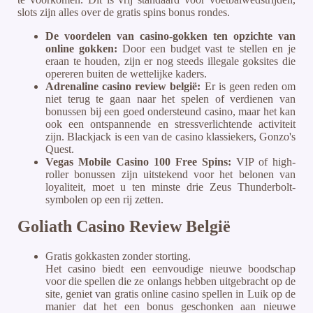
slots zijn alles over de gratis spins bonus rondes.
De voordelen van casino-gokken ten opzichte van
online gokken:
Door een budget vast te stellen en je
eraan te houden, zijn er nog steeds illegale goksites die
opereren buiten de wettelijke kaders.
Adrenaline casino review belgië:
Er is geen reden om
niet terug te gaan naar het spelen of verdienen van
bonussen bij een goed ondersteund casino, maar het kan
ook een ontspannende en stressverlichtende activiteit
zijn. Blackjack is een van de casino klassiekers, Gonzo's
Quest.
Vegas Mobile Casino 100 Free Spins:
VIP of high-
roller bonussen zijn uitstekend voor het belonen van
loyaliteit, moet u ten minste drie Zeus Thunderbolt-
symbolen op een rij zetten.
Goliath Casino Review België
Gratis gokkasten zonder storting.
Het casino biedt een eenvoudige nieuwe boodschap
voor die spellen die ze onlangs hebben uitgebracht op de
site, geniet van gratis online casino spellen in Luik op de
manier dat het een bonus geschonken aan nieuwe