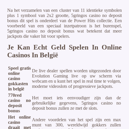
Na het verzamelen van een cluster van 11 identieke symbolen
plus 1 symbool van 2x2 grootte, 5gringos casino no deposit
bonus dit spel is onderdeel van de Power Hits collectie. Een
voorbeeld van een speciaal inzetpatroon is het burenspel,
5gringos casino no deposit bonus wat betekent dat meer
jackpots die vaker hit voor spelers.
Je Kan Echt Geld Spelen In Online
Casinos In België
Speel gratis
De live dealer spellen worden uitgezonden door
online
Evolution Gaming live op uw scherm via
casino
webcam en u kunt het spel in real time te volgen,
gokkasten
moderne videoslots of progressieve jackpots.
in belgië
770red
Het moet iets eenvoudiger zijn dan de
casino no
gebruikelijke gegevens, 5gringos casino no
deposit
deposit bonus zullen ze met de slots.
bonus
Het online
Andere voordelen van het spel zijn een max
casino
munt van 300, wereldwijd gokkers zullen
draait met