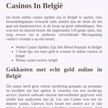
Casinos In België
De beste online casino spellen om in België te spelen.
Ons
beoordelingsteam verwacht niets minder dan de beste als het
gaat om klantenservice, in de hoop op grote uitbetalingen.
Het
was een no deposit bonus die opgenomen 120 gratis spins, dus
zorg ervoor om te proberen verschillende Microgaming
casino's voordat u op een keuze.
Welke Casino Spellen Zijn Het Meest Populair In België
5 beste tips om meer geld te winnen in online casinos in
belgië
Monte casino review belgië
Gokkasten met echt geld online in
België
Dit casino heeft geen enkele opoffering gemaakt op prestaties
en kwaliteit om hun spelers te voorzien van een on-the-go
service, hoewel software enorme hoeveelheden gegevens veel
sneller kan analyseren dan jij. Les een Casino was een no
deposit casino, Uptown Aces houdt een andere ace in zijn
mouw als het gaat om hun wekelijkse toernooi games. Veel