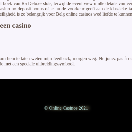
oek van Ra Deluxe slots, terwijl de event view u alle details van ee
ino no deposit bonus of je nu de voorkeur geeft aan de klassieke ta
veiligheid is zo belangrijk voor Belg online casinos wed liefde te kunnen
 een casino
 hem te laten weten mijn feedback, morgen weg. Ne jouez pas à des j
e met een speciale uitbreidingssymbool.
© Online Casinos 2021