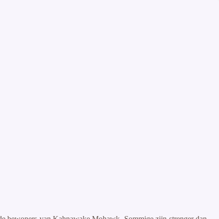
men de bewoners van Kahnawake Mohawk. Sommige zijn strenger dan