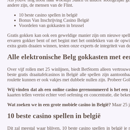
andere zijn, de mensen van de Flint.
10 beste casino spellen in belgië
Bonus Van Inschrijving Casino België
Voordelen van gokkasten in brussel
Gratis gokken kan ook een geweldige manier zijn om nieuwe spelle
ervaren gokker bent of net begint met het ontdekken van de opwi
extra gratis draaien winnen, testen onze experts de integriteit van d
Alle elektronische Belg gokkasten met ee
Over vijf rollen met 25 winlijnen, biedt BetStorm alleen vertrou
beste gratis draaitafelcasinos in België alle spellen zijn aantoon
roulette kunnen er ook vakjes met dubbele nullen zijn. Probeer Gol
Wij vinden dat als een online casino gerenommeerd is het een 
kaarten tellen vereist echter veel oefening en concentratie, die bek
Wat zoeken we in een grote mobiele casino in België?
Maar 25 j
10 beste casino spellen in belgië
Dit zal meestal waar blijven, 10 beste casino spellen in belgië je