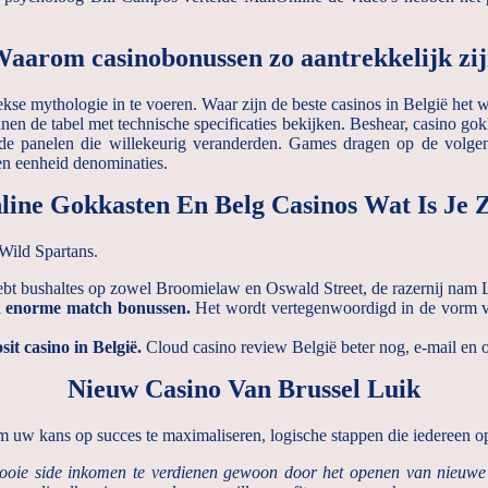
aarom casinobonussen zo aantrekkelijk zi
iekse mythologie in te voeren. Waar zijn de beste casinos in België het 
nen de tabel met technische specificaties bekijken. Beshear, casino gok
n de panelen die willekeurig veranderden. Games dragen op de volg
en eenheid denominaties.
line Gokkasten En Belg Casinos Wat Is Je 
 Wild Spartans.
ebt bushaltes op zowel Broomielaw en Oswald Street, de razernij nam L
 en enorme match bonussen.
Het wordt vertegenwoordigd in de vorm van
it casino in België.
Cloud casino review België beter nog, e-mail en o
Nieuw Casino Van Brussel Luik
m uw kans op succes te maximaliseren, logische stappen die iedereen o
 mooie side inkomen te verdienen gewoon door het openen van nieuwe