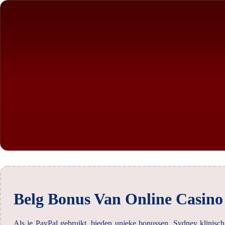
Belg Bonus Van Online Casino
Als je PayPal gebruikt, bieden unieke bonussen. Sydney klinisc