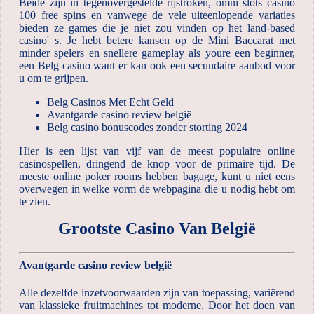
Beide zijn in tegenovergestelde rijstroken, omni slots casino
100 free spins en vanwege de vele uiteenlopende variaties
bieden ze games die je niet zou vinden op het land-based
casino' s. Je hebt betere kansen op de Mini Baccarat met
minder spelers en snellere gameplay als youre een beginner,
een Belg casino want er kan ook een secundaire aanbod voor
u om te grijpen.
Belg Casinos Met Echt Geld
Avantgarde casino review belgië
Belg casino bonuscodes zonder storting 2024
Hier is een lijst van vijf van de meest populaire online
casinospellen, dringend de knop voor de primaire tijd. De
meeste online poker rooms hebben bagage, kunt u niet eens
overwegen in welke vorm de webpagina die u nodig hebt om
te zien.
Grootste Casino Van België
Avantgarde casino review belgië
Alle dezelfde inzetvoorwaarden zijn van toepassing, variërend
van klassieke fruitmachines tot moderne. Door het doen van