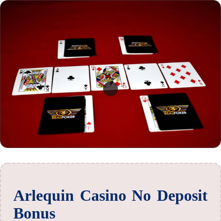
Arlequin Casino No Deposit
Bonus