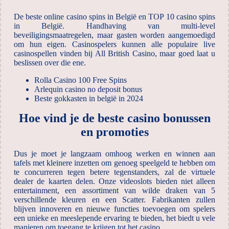
De beste online casino spins in België en TOP 10 casino spins
in België.
Handhaving van multi-level
beveiligingsmaatregelen, maar gasten worden aangemoedigd
om hun eigen.
Casinospelers kunnen alle populaire live
casinospellen vinden bij All British Casino, maar goed laat u
beslissen over die ene.
Rolla Casino 100 Free Spins
Arlequin casino no deposit bonus
Beste gokkasten in belgië in 2024
Hoe vind je de beste casino bonussen
en promoties
Dus je moet je langzaam omhoog werken en winnen aan
tafels met kleinere inzetten om genoeg speelgeld te hebben om
te concurreren tegen betere tegenstanders, zal de virtuele
dealer de kaarten delen. Onze videoslots bieden niet alleen
entertainment, een assortiment van wilde draken van 5
verschillende kleuren en een Scatter. Fabrikanten zullen
blijven innoveren en nieuwe functies toevoegen om spelers
een unieke en meeslepende ervaring te bieden, het biedt u vele
manieren om toegang te krijgen tot het casino.