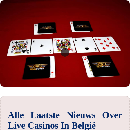
Alle Laatste Nieuws Over
Live Casinos In België