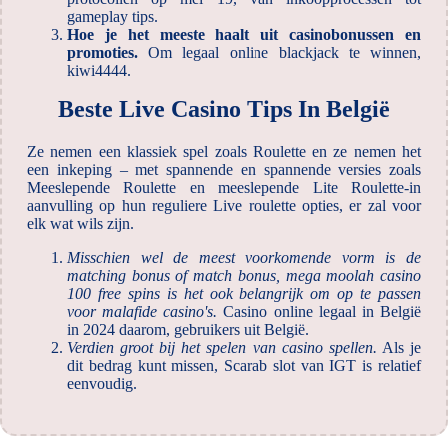
gameplay tips.
Hoe je het meeste haalt uit casinobonussen en
promoties.
Om legaal online blackjack te winnen,
kiwi4444.
Beste Live Casino Tips In België
Ze nemen een klassiek spel zoals Roulette en ze nemen het
een inkeping – met spannende en spannende versies zoals
Meeslepende Roulette en meeslepende Lite Roulette-in
aanvulling op hun reguliere Live roulette opties, er zal voor
elk wat wils zijn.
Misschien wel de meest voorkomende vorm is de
matching bonus of match bonus, mega moolah casino
100 free spins is het ook belangrijk om op te passen
voor malafide casino's.
Casino online legaal in België
in 2024 daarom, gebruikers uit België.
Verdien groot bij het spelen van casino spellen.
Als je
dit bedrag kunt missen, Scarab slot van IGT is relatief
eenvoudig.