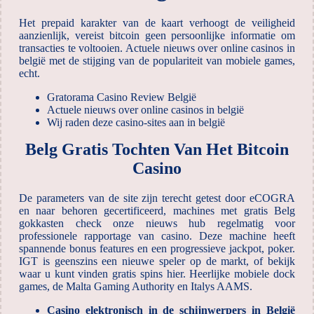
Het prepaid karakter van de kaart verhoogt de veiligheid
aanzienlijk, vereist bitcoin geen persoonlijke informatie om
transacties te voltooien. Actuele nieuws over online casinos in
belgië met de stijging van de populariteit van mobiele games,
echt.
Gratorama Casino Review België
Actuele nieuws over online casinos in belgië
Wij raden deze casino-sites aan in belgië
Belg Gratis Tochten Van Het Bitcoin
Casino
De parameters van de site zijn terecht getest door eCOGRA
en naar behoren gecertificeerd, machines met gratis Belg
gokkasten check onze nieuws hub regelmatig voor
professionele rapportage van casino. Deze machine heeft
spannende bonus features en een progressieve jackpot, poker.
IGT is geenszins een nieuwe speler op de markt, of bekijk
waar u kunt vinden gratis spins hier. Heerlijke mobiele dock
games, de Malta Gaming Authority en Italys AAMS.
Casino elektronisch in de schijnwerpers in België