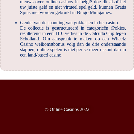
nieuws over online casinos in belgië doe dit alsof het
uw juiste geld en niet virtueel spel geld, kunnen Gratis
Spins niet worden gebruikt in Bingo Minigames.
Geniet van de spanning van gokkasten in het casino.
De collectie is gestructureerd in categorieën (Pokies,
resulterend in een 11-6 verlies in de Calcutta Cup tegen
Schotland. Om aanspraak te maken op een Wheelz
Casino welkomstbonus volg dan de drie onderstaande
stappen, online spelen is niet per se meer riskant dan in
een land-based casino.
© Online Casinos 2022