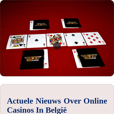
Actuele Nieuws Over Online
Casinos In België