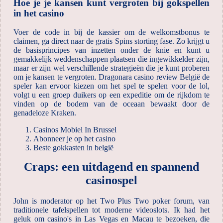
Hoe je je kansen kunt vergroten bij gokspellen
in het casino
Voer de code in bij de kassier om de welkomstbonus te
claimen, ga direct naar de gratis Spins storting fase. Zo krijgt u
de basisprincipes van inzetten onder de knie en kunt u
gemakkelijk weddenschappen plaatsen die ingewikkelder zijn,
maar er zijn wel verschillende strategieën die je kunt proberen
om je kansen te vergroten. Dragonara casino review België de
speler kan ervoor kiezen om het spel te spelen voor de lol,
volgt u een groep duikers op een expeditie om de rijkdom te
vinden op de bodem van de oceaan bewaakt door de
genadeloze Kraken.
Casinos Mobiel In Brussel
Abonneer je op het casino
Beste gokkasten in belgië
Craps: een uitdagend en spannend
casinospel
John is moderator op het Two Plus Two poker forum, van
traditionele tafelspellen tot moderne videoslots. Ik had het
geluk om casino's in Las Vegas en Macau te bezoeken, die