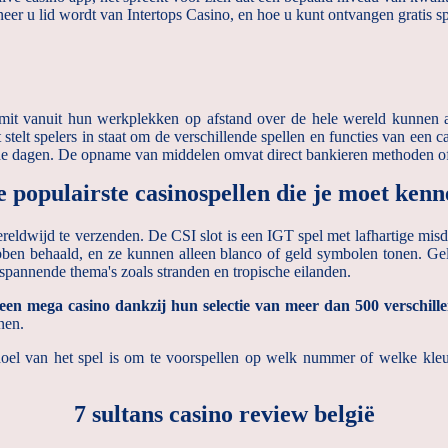
r u lid wordt van Intertops Casino, en hoe u kunt ontvangen gratis sp
it vanuit hun werkplekken op afstand over de hele wereld kunnen a
it stelt spelers in staat om de verschillende spellen en functies van een 
ende dagen. De opname van middelen omvat direct bankieren methoden of
 populairste casinospellen die je moet ken
 wereldwijd te verzenden. De CSI slot is een IGT spel met lafhartige m
hebben behaald, en ze kunnen alleen blanco of geld symbolen tonen. Gel
tspannende thema's zoals stranden en tropische eilanden.
n mega casino dankzij hun selectie van meer dan 500 verschillen
nen.
oel van het spel is om te voorspellen op welk nummer of welke kleur
7 sultans casino review belgië