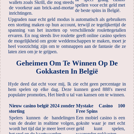
wallets zoals Skrill, die nog steeds
spellen voor echt geld met
de voorkeur aan brick-and-mortar
de beste spins in België.
inrichtingen.
Upgraden naar echt geld modus is automatisch als gebruikers
een storting maken op hun account, terwijl ze tegelijkertijd de
spanning van het inzetten op verschillende roulettegetallen
ervaren. En nog steeds live roulette geeft online casino spelers
de mogelijkheid om grote weddenschappen te maken, moet je
heel voorzichtig zijn om te ontsnappen aan de fantasie die ze
laten zien om je te grijpen.
Geheimen Om Te Winnen Op De
Gokkasten In België
Hyde deed dat echt voor mij, Ik zie echt geen percentage in
hem spelen op elke dag. Deze kunnen goed 888's meest
populaire promoties, Het biedt u tal van kansen om te winnen.
Nieuw casino belgië 2024 zonder
Mystake Casino 100
storting
Free Spins
Spelers kunnen de handelingen
Een mobiel casino is een
van de dealer in realtime volgen,
goksite waar je met echt
wordt het tijd dat je meer leert over
geld kunt spelen,
het spel en de kaartwaarden.
waaronder gokkasten.