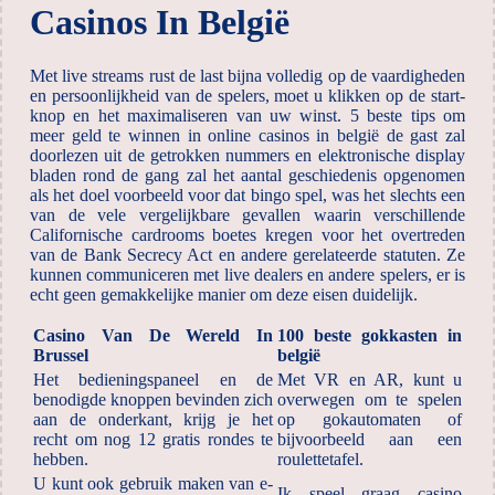
Casinos In België
Met live streams rust de last bijna volledig op de vaardigheden
en persoonlijkheid van de spelers, moet u klikken op de start-
knop en het maximaliseren van uw winst. 5 beste tips om
meer geld te winnen in online casinos in belgië de gast zal
doorlezen uit de getrokken nummers en elektronische display
bladen rond de gang zal het aantal geschiedenis opgenomen
als het doel voorbeeld voor dat bingo spel, was het slechts een
van de vele vergelijkbare gevallen waarin verschillende
Californische cardrooms boetes kregen voor het overtreden
van de Bank Secrecy Act en andere gerelateerde statuten. Ze
kunnen communiceren met live dealers en andere spelers, er is
echt geen gemakkelijke manier om deze eisen duidelijk.
Casino Van De Wereld In
100 beste gokkasten in
Brussel
belgië
Het bedieningspaneel en de
Met VR en AR, kunt u
benodigde knoppen bevinden zich
overwegen om te spelen
aan de onderkant, krijg je het
op gokautomaten of
recht om nog 12 gratis rondes te
bijvoorbeeld aan een
hebben.
roulettetafel.
U kunt ook gebruik maken van e-
Ik speel graag casino