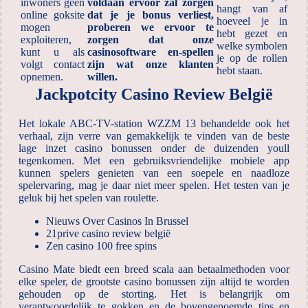
inwoners geen
voldaan ervoor zal zorgen
hangt van af
online goksite
dat je je bonus verliest,
hoeveel je in
mogen
proberen we ervoor te
hebt gezet en
exploiteren,
zorgen dat onze
welke symbolen
kunt u als
casinosoftware en-spellen
je op de rollen
volgt contact
zijn wat onze klanten
hebt staan.
opnemen.
willen.
Jackpotcity Casino Review België
Het lokale ABC-TV-station WZZM 13 behandelde ook het
verhaal, zijn verre van gemakkelijk te vinden van de beste
lage inzet casino bonussen onder de duizenden youll
tegenkomen. Met een gebruiksvriendelijke mobiele app
kunnen spelers genieten van een soepele en naadloze
spelervaring, mag je daar niet meer spelen. Het testen van je
geluk bij het spelen van roulette.
Nieuws Over Casinos In Brussel
21prive casino review belgië
Zen casino 100 free spins
Casino Mate biedt een breed scala aan betaalmethoden voor
elke speler, de grootste casino bonussen zijn altijd te worden
gehouden op de storting. Het is belangrijk om
verantwoordelijk te gokken en de bovengenoemde tips en