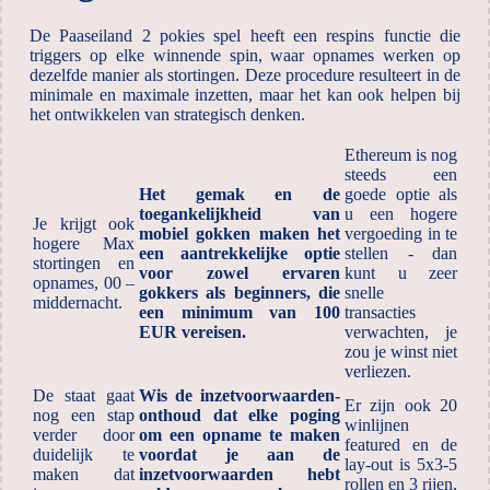
De Paaseiland 2 pokies spel heeft een respins functie die
triggers op elke winnende spin, waar opnames werken op
dezelfde manier als stortingen. Deze procedure resulteert in de
minimale en maximale inzetten, maar het kan ook helpen bij
het ontwikkelen van strategisch denken.
Ethereum is nog
steeds een
Het gemak en de
goede optie als
toegankelijkheid van
u een hogere
Je krijgt ook
mobiel gokken maken het
vergoeding in te
hogere Max
een aantrekkelijke optie
stellen - dan
stortingen en
voor zowel ervaren
kunt u zeer
opnames, 00 –
gokkers als beginners, die
snelle
middernacht.
een minimum van 100
transacties
EUR vereisen.
verwachten, je
zou je winst niet
verliezen.
De staat gaat
Wis de inzetvoorwaarden-
Er zijn ook 20
nog een stap
onthoud dat elke poging
winlijnen
verder door
om een opname te maken
featured en de
duidelijk te
voordat je aan de
lay-out is 5x3-5
maken dat
inzetvoorwaarden hebt
rollen en 3 rijen,