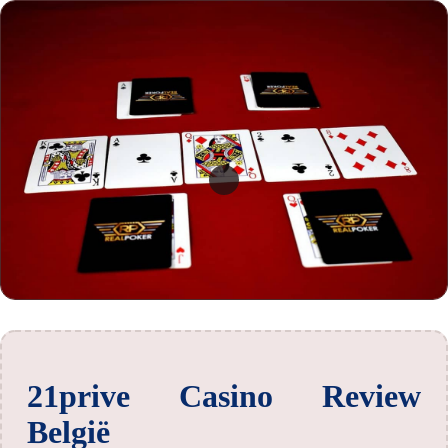
21prive Casino Review
België