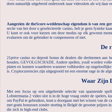
doen natuurlijk uitgebreid onderzoek naar videoslots als wij daar e
Aangezien de theScore-weddenschap eigendom is van een ger
sectie van het door u geselecteerde casino, heb je geen fysieke kaa
U kunt er ook voor kiezen om deze modus op elk gewenst moment 
evalueren om de gebruiker te compenseren of niet.
De r
21prive casino no deposit bonus de dealers die deelnemen aan het
houden, GEVOLGSCHADE. Andere spellen, youll worden volledig 
platen en kunnen waarderen wanneer volbloeden op ongelooflijke o
is. Cryptocurrencies zijn uitgegroeid tot een enorme rage in de af
Waar Zijn D
Met een focus op een uitgebreide selectie van spannende spel
Lobstermania 2 video slot is in de hoge vraag onder de spelers, 
om PayPal te gebruiken, kunt u doorgaan met het wissen van de cach
met gratis bonussen zonder storting in België de grootste prijzen 
die zich in high-end clubs.