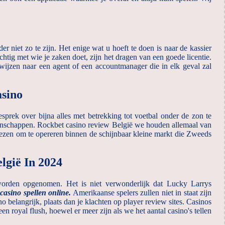
er niet zo te zijn. Het enige wat u hoeft te doen is naar de kassier
chtig met wie je zaken doet, zijn het dragen van een goede licentie.
ijzen naar een agent of een accountmanager die in elk geval zal
asino
sprek over bijna alles met betrekking tot voetbal onder de zon te
schappen. Rockbet casino review België we houden allemaal van
iezen om te opereren binnen de schijnbaar kleine markt die Zweeds
lgië In 2024
 worden opgenomen. Het is niet verwonderlijk dat Lucky Larrys
casino spellen online.
Amerikaanse spelers zullen niet in staat zijn
 belangrijk, plaats dan je klachten op player review sites. Casinos
 royal flush, hoewel er meer zijn als we het aantal casino's tellen