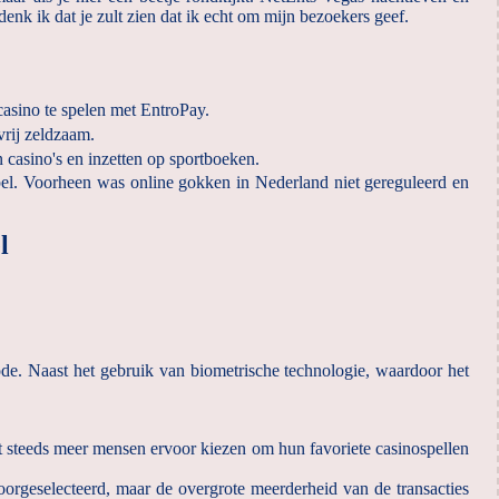
enk ik dat je zult zien dat ik echt om mijn bezoekers geef.
casino te spelen met EntroPay.
vrij zeldzaam.
 casino's en inzetten op sportboeken.
el. Voorheen was online gokken in Nederland niet gereguleerd en
l
de. Naast het gebruik van biometrische technologie, waardoor het
 steeds meer mensen ervoor kiezen om hun favoriete casinospellen
voorgeselecteerd, maar de overgrote meerderheid van de transacties