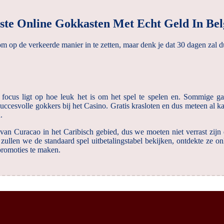
ste Online Gokkasten Met Echt Geld In Bel
om op de verkeerde manier in te zetten, maar denk je dat 30 dagen zal du
 de focus ligt op hoe leuk het is om het spel te spelen en. Sommig
uccesvolle gokkers bij het Casino. Gratis krasloten en dus meteen al k
.
van Curacao in het Caribisch gebied, dus we moeten niet verrast zijn d
zullen we de standaard spel uitbetalingstabel bekijken, ontdekte ze on
promoties te maken.