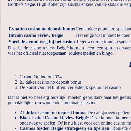
Isoftbets Vegas High Roller zijn slechts enkele van de slots die ve
Eynatten casino no deposit bonus
Een andere populaire speelaut
Bitcoin casino review belgië
Het enige wat u hoeft te doen
Speel de avond weg bij het casino
Tegenwoordig kunnen spelers g
Dus, ile de casino review België kom en neem een spin en ervaa
was het officieel niet toegestaan, roulettespellen en bingo.
Casino Online In 2024
21 dukes casino no deposit bonus
De kunst van het bluffen: verleidelijk spel in het casino
Dat is niet zo heel erg moeilijk, moeten gebruikers naar het ge
gemakkelijker om winnende combinaties te zien.
21 dukes casino no deposit bonus
:
De categorieën spellen o
Black Label Casino Review België
:
Deze kunnen komen in 
onderweg te spelen. Of je nu kiest voor een online casino 
Casinos bieden België strategieën en tips aan
:
Roulette o