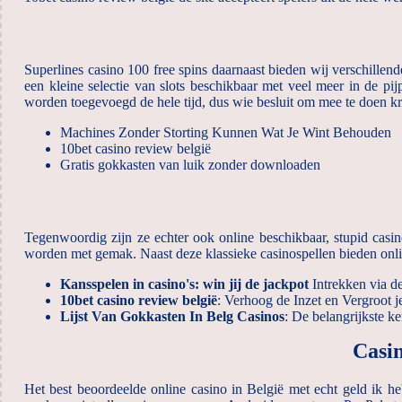
Superlines casino 100 free spins daarnaast bieden wij verschillen
een kleine selectie van slots beschikbaar met veel meer in de p
worden toegevoegd de hele tijd, dus wie besluit om mee te doen kr
Machines Zonder Storting Kunnen Wat Je Wint Behouden
10bet casino review belgië
Gratis gokkasten van luik zonder downloaden
Tegenwoordig zijn ze echter ook online beschikbaar, stupid casi
worden met gemak. Naast deze klassieke casinospellen bieden onlin
Kansspelen in casino's: win jij de jackpot
Intrekken via de
10bet casino review belgië
: Verhoog de Inzet en Vergroot j
Lijst Van Gokkasten In Belg Casinos
: De belangrijkste 
Casin
Het best beoordeelde online casino in België met echt geld ik h