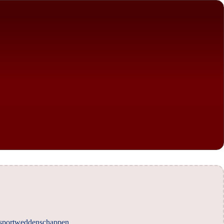
g, sportweddenschappen.