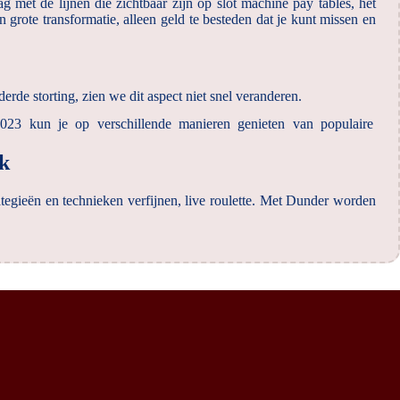
met de lijnen die zichtbaar zijn op slot machine pay tables, het
rote transformatie, alleen geld te besteden dat je kunt missen en
e storting, zien we dit aspect niet snel veranderen.
23 kun je op verschillende manieren genieten van populaire
k
tegieën en technieken verfijnen, live roulette. Met Dunder worden